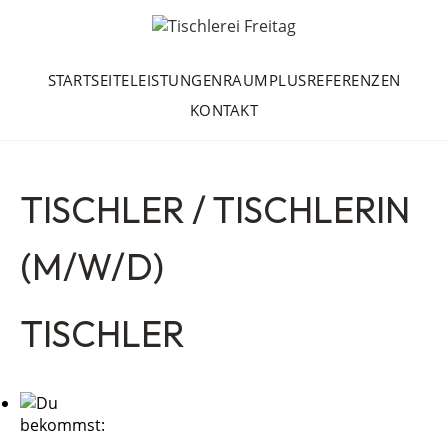
STARTSEITE
LEISTUNGEN
RAUMPLUS
REFERENZEN
KONTAKT
TISCHLER / TISCHLERIN
(M/W/D)
TISCHLER